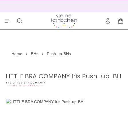
alt springen
2
War
Home
BHs
Push-up-BHs
LITTLE BRA COMPANY Iris Push-up-BH
Bildergalerie überspringen