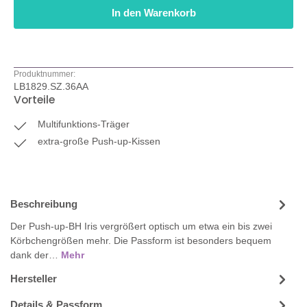
In den Warenkorb
Produktnummer:
LB1829.SZ.36AA
Vorteile
Multifunktions-Träger
extra-große Push-up-Kissen
Beschreibung
Der Push-up-BH Iris vergrößert optisch um etwa ein bis zwei
Körbchengrößen mehr. Die Passform ist besonders bequem
dank der…
Mehr
Hersteller
Details & Passform