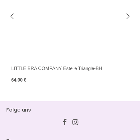
LITTLE BRA COMPANY Estelle Triangle-BH
Regulärer Preis:
64,00 €
Folge uns