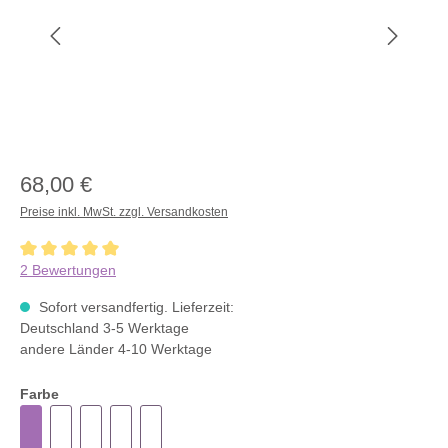
68,00 €
Preise inkl. MwSt. zzgl. Versandkosten
Durchschnittliche Bewertung von 5 von 5 Sternen
2 Bewertungen
Sofort versandfertig. Lieferzeit:
Deutschland 3-5 Werktage
andere Länder 4-10 Werktage
Farbe