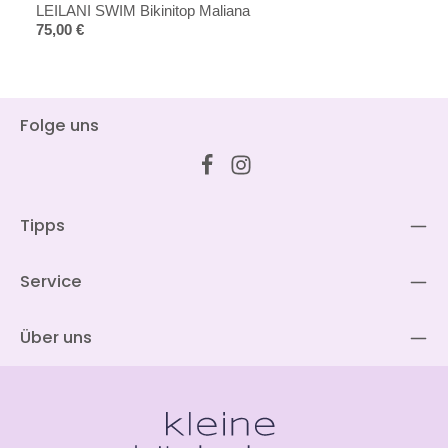
LEILANI SWIM Bikinitop Maliana
Regulärer Preis:
75,00 €
Folge uns
Tipps
Service
Über uns