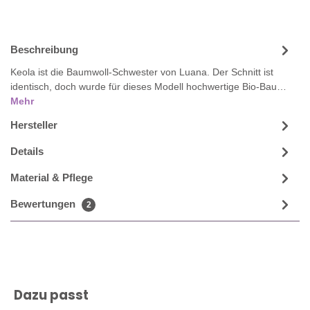
Beschreibung
Keola ist die Baumwoll-Schwester von Luana. Der Schnitt ist
identisch, doch wurde für dieses Modell hochwertige Bio-Bau…
Mehr
Hersteller
Details
Material & Pflege
Bewertungen
2
Produktgalerie überspringen
Dazu passt