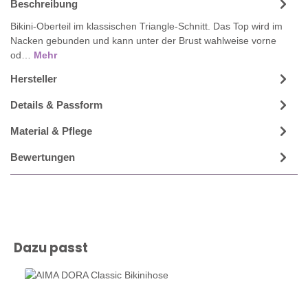
Beschreibung
Bikini-Oberteil im klassischen Triangle-Schnitt. Das Top wird im
Nacken gebunden und kann unter der Brust wahlweise vorne
od…
Mehr
Hersteller
Details & Passform
Material & Pflege
Bewertungen
Produktgalerie überspringen
Dazu passt