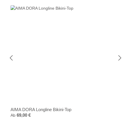
AIMA DORA Longline Bikini-Top
Regulärer Preis:
Ab
69,00 €