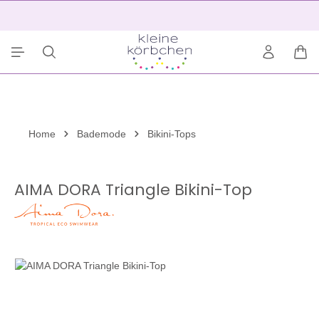
alt springen
2
War
Home
Bademode
Bikini-Tops
AIMA DORA Triangle Bikini-Top
Bildergalerie überspringen