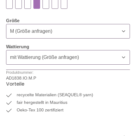
auswählen
Größe
auswählen
Wattierung
Produktnummer:
AD1838.IO.M.P
Vorteile
recycelte Materialien (SEAQUEL® yarn)
fair hergestellt in Mauritius
Oeko-Tex 100 zertifiziert