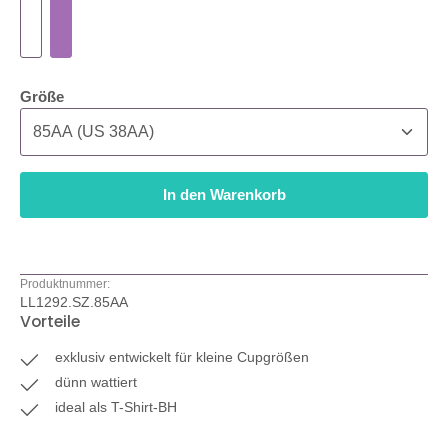
auswählen
Größe
In den Warenkorb
Produktnummer:
LL1292.SZ.85AA
Vorteile
exklusiv entwickelt für kleine Cupgrößen
dünn wattiert
ideal als T-Shirt-BH