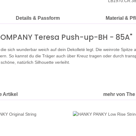
LB1970.CR.3
Details & Passform
Material & Pf
 COMPANY Teresa Push-up-BH - 85A"
die sich wunderbar weich auf dein Dekolleté legt. Die weinrote Spitze
ern. So kannst du die Träger auch über Kreuz tragen oder durch tran
chöne, natürlich Silhouette verleiht.
 Artikel
mehr von The 