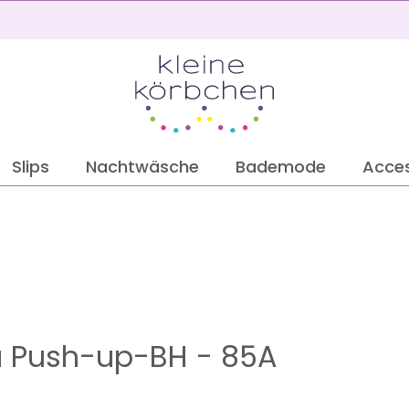
2
Slips
Nachtwäsche
Bademode
Acces
a Push-up-BH - 85A