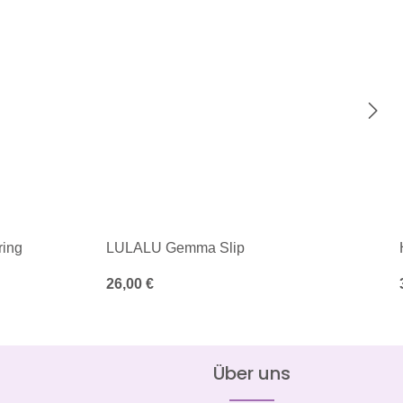
ing
LULALU Gemma Slip
Regulärer Preis:
26,00 €
Über uns