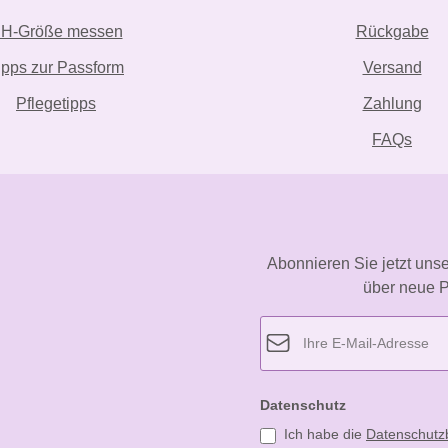
H-Größe messen
Rückgabe
ipps zur Passform
Versand
Pflegetipps
Zahlung
FAQs
Abonnieren Sie jetzt uns
über neue P
Datenschutz
Ich habe die
Datenschut