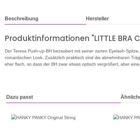
Beschreibung
Hersteller
Produktinformationen "LITTLE BRA
Der Teresa Push-up-BH bezaubert mit seiner zarten Eyelash-Spitze, 
romantischen Look. Zusätzlich praktisch sind die abnehmbaren Träg
eher flach, so dass der BH zwar etwas optisch vergrößert, aber eine s
Dazu passt
Ähnliche
Produktgalerie überspringen