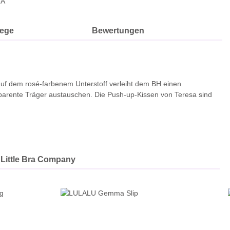
8A
lege
Bewertungen
 auf dem rosé-farbenem Unterstoff verleiht dem BH einen
sparente Träger austauschen. Die Push-up-Kissen von Teresa sind
Little Bra Company