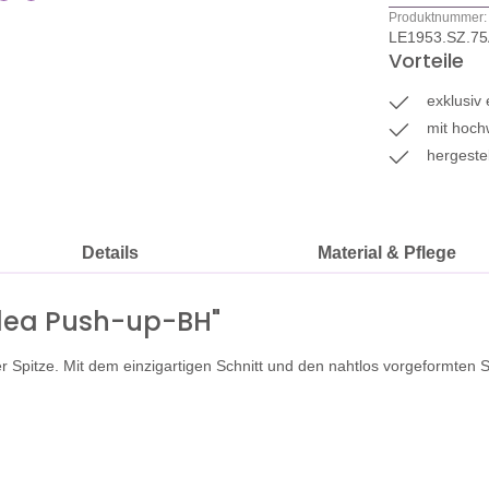
Produktnummer:
LE1953.SZ.7
Vorteile
exklusiv
mit hochw
hergestel
Details
Material & Pflege
ylea Push-up-BH"
r Spitze. Mit dem einzigartigen Schnitt und den nahtlos vorgeformten 