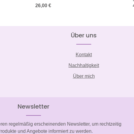
Regulärer Preis:
26,00 €
Über uns
Kontakt
Nachhaltigkeit
Über mich
Newsletter
eren regelmäßig erscheinenden Newsletter, um rechtzeitig
rodukte und Angebote informiert zu werden.