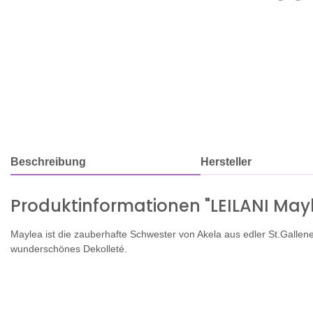
Beschreibung
Hersteller
Produktinformationen "LEILANI Ma
Maylea ist die zauberhafte Schwester von Akela aus edler St.Gallene
wunderschönes Dekolleté.