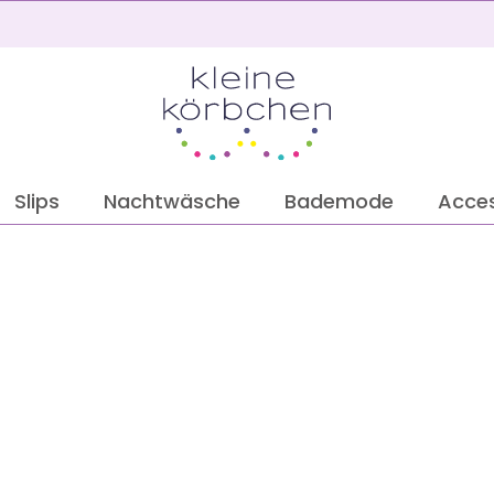
2
Slips
Nachtwäsche
Bademode
Acces