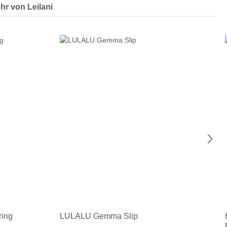
hr von Leilani
ing
LULALU Gemma Slip