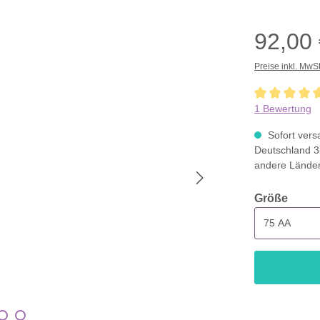
92,00
Preise inkl. MwS
Durchschnittli
1 Bewertung
Sofort versa
Deutschland 3
andere Lände
ausw
Größe