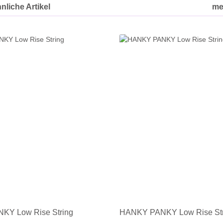
nliche Artikel
me
KY Low Rise String
HANKY PANKY Low Rise Str