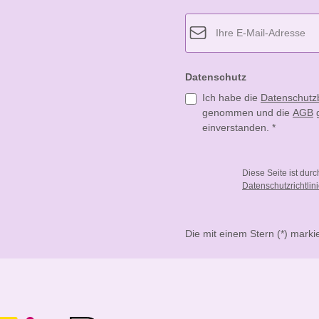
Datenschutz
Ich habe die
Datenschut
genommen und die
AGB
g
einverstanden.
*
Diese Seite ist dur
Datenschutzrichtlin
Die mit einem Stern (*) markie