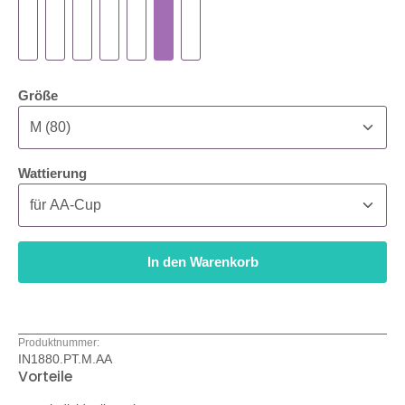
auswählen
Größe
auswählen
Wattierung
In den Warenkorb
Produktnummer:
IN1880.PT.M.AA
Vorteile