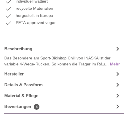
individuell wattiert
recycelte Materialien
hergestellt in Europa
PETA-approved vegan
Beschreibung
Das Besondere am Sport-Bikinitop Chill von INASKA ist der
variable 4-Wege-Rücken. So können die Träger im R&u…
Mehr
Hersteller
Details & Passform
Material & Pflege
Bewertungen
4