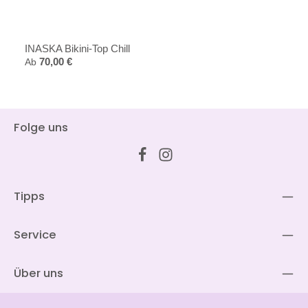
INASKA Bikini-Top Chill
Regulärer Preis:
Ab
70,00 €
Folge uns
Tipps
Service
Über uns