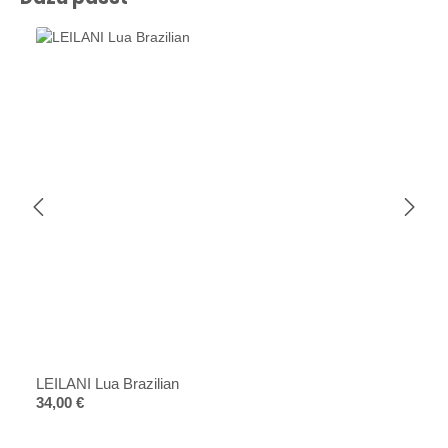
LEILANI Lua Brazilian
Regulärer Preis:
34,00 €