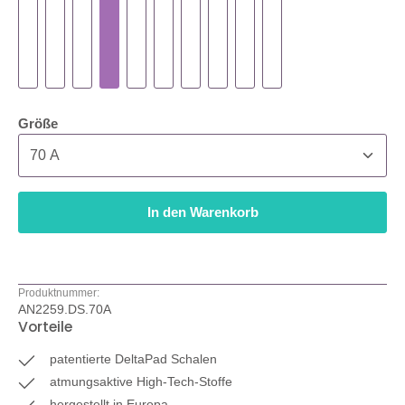
auswählen
Größe
In den Warenkorb
Produktnummer:
AN2259.DS.70A
Vorteile
patentierte DeltaPad Schalen
atmungsaktive High-Tech-Stoffe
hergestellt in Europa