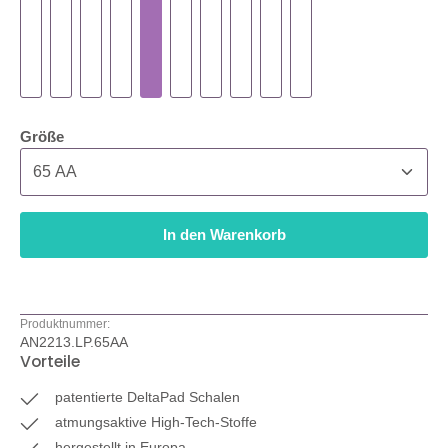
auswählen
Größe
In den Warenkorb
Produktnummer:
AN2213.LP.65AA
Vorteile
patentierte DeltaPad Schalen
atmungsaktive High-Tech-Stoffe
hergestellt in Europa