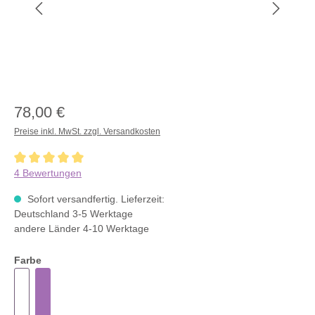
78,00 €
Preise inkl. MwSt. zzgl. Versandkosten
Durchschnittliche Bewertung von 5 von 5 Sternen
4 Bewertungen
Sofort versandfertig. Lieferzeit:
Deutschland 3-5 Werktage
andere Länder 4-10 Werktage
Farbe