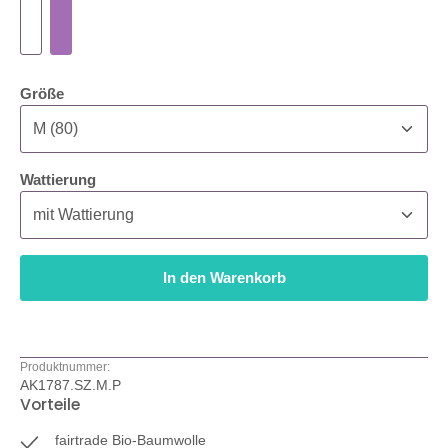
auswählen
Größe
auswählen
Wattierung
In den Warenkorb
Produktnummer:
AK1787.SZ.M.P
Vorteile
fairtrade Bio-Baumwolle