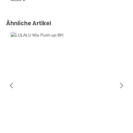
Produktgalerie überspringen
Ähnliche Artikel