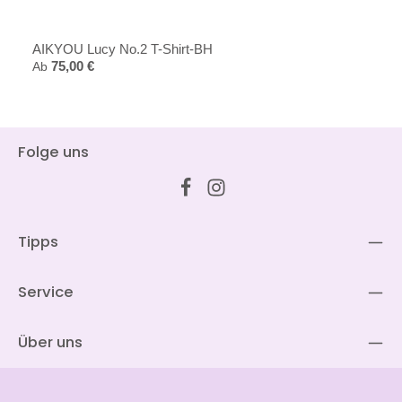
AIKYOU Lucy No.2 T-Shirt-BH
Regulärer Preis:
Ab
75,00 €
Folge uns
Tipps
Service
Über uns