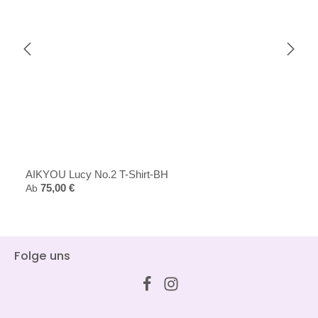
AIKYOU Lucy No.2 T-Shirt-BH
Regulärer Preis:
Ab
75,00 €
Folge uns